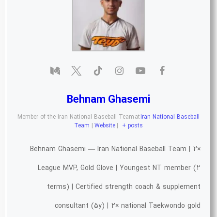
Behnam Ghasemi
Member of the Iran National Baseball Team
at
Iran National Baseball
Team
|
Website
|
+ posts
Behnam Ghasemi — Iran National Baseball Team | 2×
League MVP, Gold Glove | Youngest NT member (2
terms) | Certified strength coach & supplement
consultant (5y) | 2× national Taekwondo gold