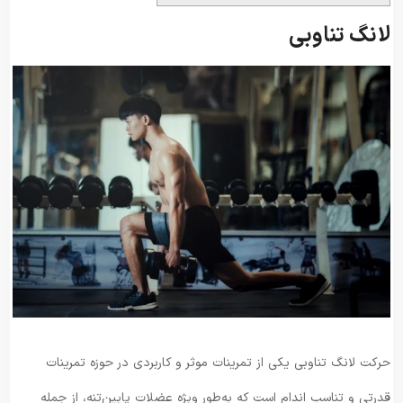
لانگ تناوبی
حرکت لانگ تناوبی یکی از تمرینات موثر و کاربردی در حوزه تمرینات
قدرتی و تناسب اندام است که به‌طور ویژه عضلات پایین‌تنه، از جمله