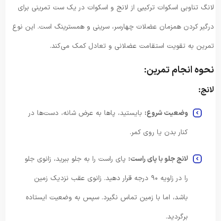
لانگ تناوبی اسکوات ترکیبی از لانج و اسکوات در یک ست تمرینی برای
درگیر کردن همزمان عضلات چهارسر، سرینی و همسترینگ است. این نوع
تمرین به تقویت استقامت عضلانی و تعادل کمک می‌کند.
نحوه انجام تمرین:
لانج:
وضعیت شروع:
بایستید، پاها به عرض شانه، دست‌ها در
کنار بدن یا روی کمر.
لانج جلو با پای راست:
پای راست را به جلو ببرید، زانوی جلو
را در زاویه ۹۰ درجه قرار دهید. زانوی عقب نزدیک زمین
باشد، اما با زمین تماس نگیرد. سپس به وضعیت ایستاده
برگردید.