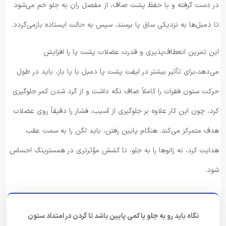
در دست گرفته و با حفظ پشت صاف، از مفصل ران به جلو خم می‌شود
تا دمبل‌ها به نزدیکی ساق پا برسند، سپس به حالت ایستاده بازمی‌گردد.
این تمرین انعطاف‌پذیری و قدرت عضلات پشت پا را افزایش
می‌دهد
.
برای تأثیر بیشتر در لیفت پشت پا دمبل با پا باز، باید در طول
حرکت ستون فقرات را کاملاً صاف نگه داشت و از گرد شدن کمر جلوگیری
کرد، چون این کار علاوه بر جلوگیری از آسیب، فشار را دقیقاً روی عضلات
هدف متمرکز می‌کند. هنگام پایین رفتن، باید لگن را به سمت عقب
هدایت کرد، نه زانوها را به جلو، تا کشش مؤثرتری در همسترینگ احساس
شود.
نگاه باید رو به جلو یا کمی پایین باشد تا گردن در امتداد ستون