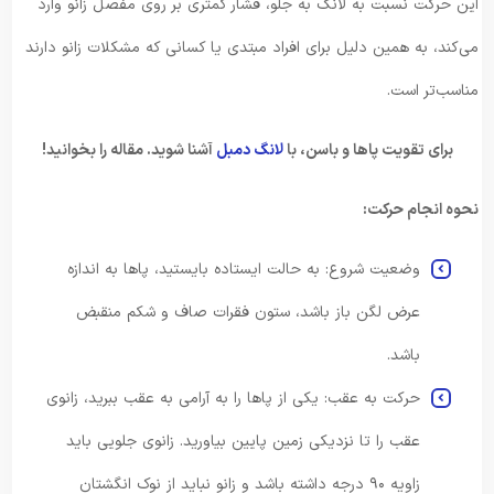
این حرکت نسبت به لانگ به جلو، فشار کمتری بر روی مفصل زانو وارد
می‌کند، به همین دلیل برای افراد مبتدی یا کسانی که مشکلات زانو دارند
مناسب‌تر است.
برای تقویت پاها و باسن، با
لانگ دمبل
آشنا شوید. مقاله را بخوانید!
نحوه انجام حرکت:
وضعیت شروع: به حالت ایستاده بایستید، پاها به اندازه
عرض لگن باز باشد، ستون فقرات صاف و شکم منقبض
باشد.
حرکت به عقب: یکی از پاها را به آرامی به عقب ببرید، زانوی
عقب را تا نزدیکی زمین پایین بیاورید. زانوی جلویی باید
زاویه ۹۰ درجه داشته باشد و زانو نباید از نوک انگشتان