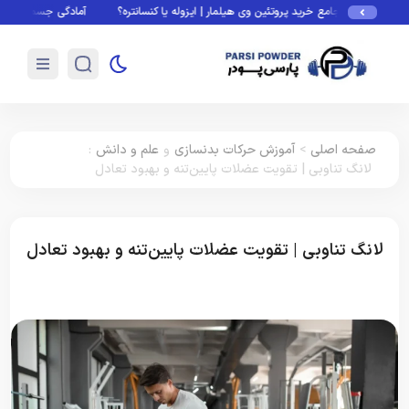
جامع خرید پروتئین وی هیلمار | ایزوله یا کنسانتره؟
آمادگی جسمانی چیست؟ فاکتورها، ت
صفحه اصلی
>
آموزش حرکات بدنسازی
و
علم و دانش
:
لانگ تناوبی | تقویت عضلات پایین‌تنه و بهبود تعادل
لانگ تناوبی | تقویت عضلات پایین‌تنه و بهبود تعادل
آموزش حرکات بدنسازی
علم و دانش