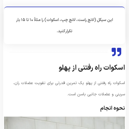
این سیکل (لانج راست، لانج چپ، اسکوات) را مثلاً ۱۰ تا ۱۵ بار
تکرار کنید.
اسکوات راه رفتنی از پهلو
اسکوات راه رفتنی از پهلو یک تمرین قدرتی برای تقویت عضلات ران،
سرینی و عضلات جانبی باسن است.
نحوه انجام