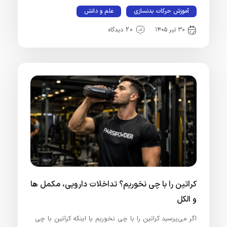
آموزش حرکات بدنسازی
علم و دانش
۳۰ تیر ۱۴۰۵
20 دیدگاه
کراتین را با چی نخوریم؟ تداخلات دارویی، مکمل‌ ها
و الکل
اگر می‌پرسید کراتین را با چی نخوریم یا اینکه کراتین با چی