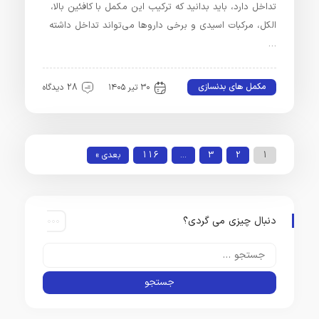
تداخل دارد، باید بدانید که ترکیب این مکمل با کافئین بالا،
الکل، مرکبات اسیدی و برخی داروها می‌تواند تداخل داشته
…
مکمل های بدنسازی
۳۰ تیر ۱۴۰۵
28 دیدگاه
1
2
3
…
116
بعدی »
دنبال چیزی می گردی؟