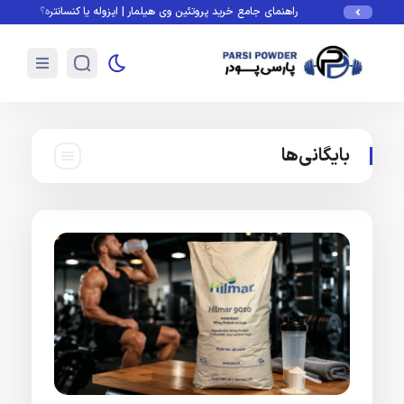
راهنمای جامع خرید پروتئین وی هیلمار | ایزوله یا کنسانتره؟
آمادگی 
بایگانی‌ها