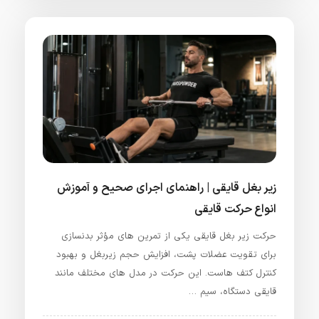
زیر بغل قایقی | راهنمای اجرای صحیح و آموزش
انواع حرکت قایقی
حرکت زیر بغل قایقی یکی از تمرین‌ های مؤثر بدنسازی
برای تقویت عضلات پشت، افزایش حجم زیربغل و بهبود
کنترل کتف‌ هاست. این حرکت در مدل‌ های مختلف مانند
قایقی دستگاه، سیم‌ …