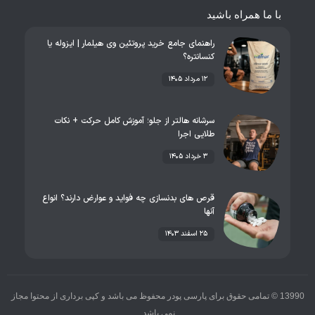
با ما همراه باشید
راهنمای جامع خرید پروتئین وی هیلمار | ایزوله یا
کنسانتره؟
۱۲ مرداد ۱۴۰۵
سرشانه هالتر از جلو؛ آموزش کامل حرکت + نکات
طلایی اجرا
۳ خرداد ۱۴۰۵
قرص های بدنسازی چه فواید و عوارض دارند؟ انواع
آنها
۲۵ اسفند ۱۴۰۳
13990 © تمامی حقوق برای پارسی پودر محفوظ می باشد و کپی برداری از محتوا مجاز
نمی باشد.