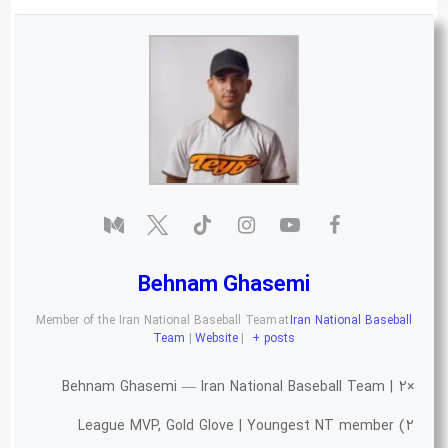
Behnam Ghasemi
Member of the Iran National Baseball Team
at
Iran National Baseball
Team
|
Website
|
+ posts
Behnam Ghasemi — Iran National Baseball Team | 2×
League MVP, Gold Glove | Youngest NT member (2