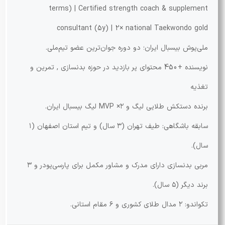
terms) | Certified strength coach & supplement
consultant (5y) | 2× national Taekwondo gold
ملی‌پوش بیسبال ایران؛ دو دوره جوان‌ترین عضو تیم‌ملی.
نویسنده +450 محتوای پر بازدید در حوزه بدنسازی , تمرین و
تغذیه
برنده دستکش طلایی لیگ و ۲× MVP لیگ بیسبال ایران.
سابقه باشگاهی: طیف تهران (۳ سال) و تیم استان اصفهان (۱
سال).
مربی بدنسازی دارای مدرک و مشاور مکمل برای پارسی‌پودر و ۳
برند دیگر (۵ سال).
تکواندو: ۲ مدال طلای کشوری و ۶ مقام استانی.