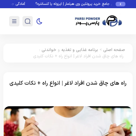
مع خرید پروتئین وی هیلمار | ایزوله یا کنسانتره؟
آمادگی جسمانی چیست؟ فاکتورها، تست
صفحه اصلی
>
برنامه غذایی و تغذیه
و
خواندنی
:
راه های چاق شدن افراد لاغر | انواع راه + نکات کلیدی
راه های چاق شدن افراد لاغر | انواع راه + نکات کلیدی
برنامه غذایی و تغذیه
خواندنی