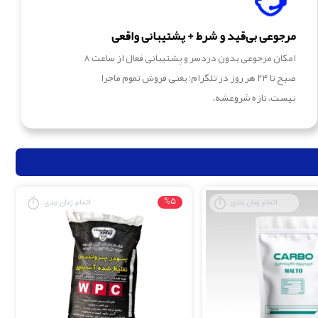
مرجوعی بی‌قید و شرط + پشتیبانی واقعی
امکان مرجوعی بدون دردسر و پشتیبانی فعال از ساعت ۸
صبح تا ۲۴ هر روز در تلگرام؛ یعنی فروش تموم ماجرا
نیست، تازه شروعشه.
%5
اتمام زمان بندی
اتمام زمان بندی