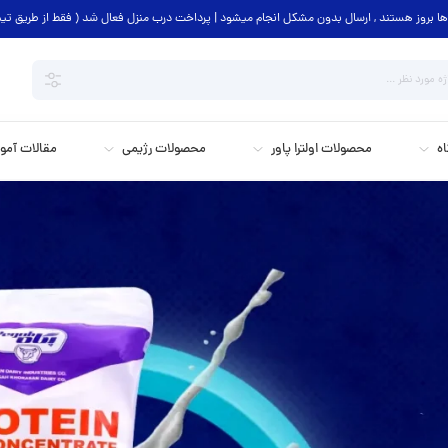
 بروز هستند , ارسال بدون مشکل انجام میشود | پرداخت درب منزل فعال شد ( فقط از طریق ت
اه
محصولات اولترا پاور
محصولات رژیمی
مقالات آمو