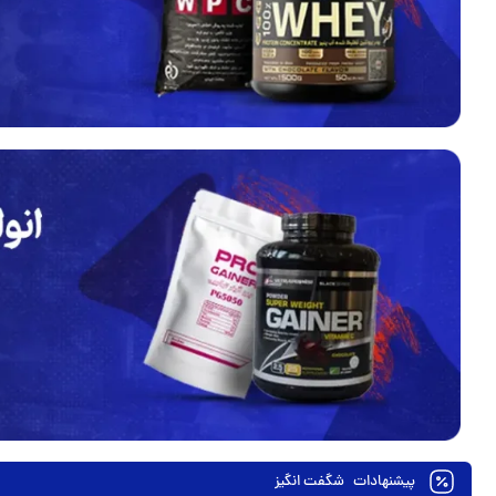
پیشنهادات
شگفت انگیز