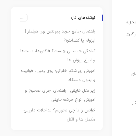
نوشته‌های تازه
ی غیر تمرین از تجزیه
راهنمای جامع خرید پروتئین وی هیلمار |
وگیری
ایزوله یا کنسانتره؟
آمادگی جسمانی چیست؟ فاکتورها، تست‌ها
و انواع ورزش‌ ها
آموزش زیر شکم خلبانی؛ روی زمین، خوابیده
ای
و بدون دستگاه
زیر بغل قایقی | راهنمای اجرای صحیح و
آموزش انواع حرکت قایقی
ر
کراتین را با چی نخوریم؟ تداخلات دارویی،
مکمل‌ ها و الکل