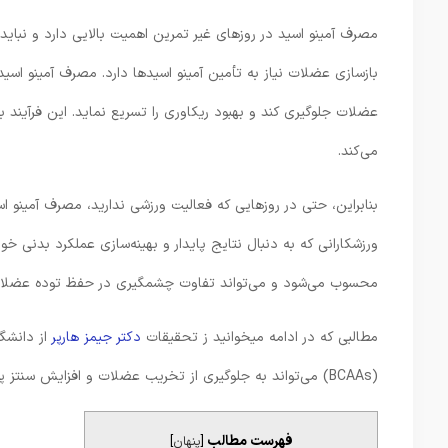
مصرف آمینو اسید در روزهای غیر تمرین اهمیت بالایی دارد و نبا
عضلات جلوگیری کند و بهبود ریکاوری را تسریع نماید. این فرآیند
می‌کند.
بنابراین، حتی در روزهایی که فعالیت ورزشی ندارید، مصرف آمینو 
ورزشکارانی که به دنبال نتایج پایدار و بهینه‌سازی عملکرد بدنی 
محسوب می‌شود و می‌تواند تفاوت چشمگیری در حفظ توده عضلانی
مطالبی که در ادامه میخوانید ز تحقیقات
دکتر جیمز هارپر
از دانشگا
(BCAAs) می‌تواند به جلوگیری از تخریب عضلات و افزایش سنتز پروتئین عضلانی پس از تمرین کمک کند.
فهرست مطالب
[
پنهان
]