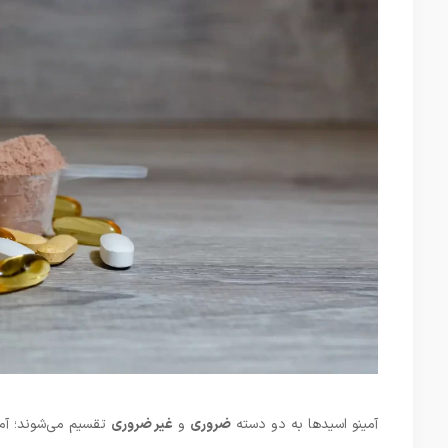
آمینو اسیدها به دو دسته
ضروری
و
غیر ضروری
تقسیم می‌شوند؛ آمی