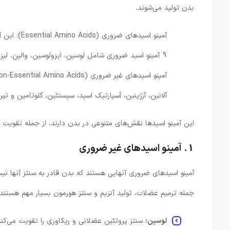
بدن تولید می‌شوند.
آمینو اسیده
9 آمینو اسید ضروری شامل لوسین، ایزولوسین، والین، لیزین، متیونین، فنیل‌آلانین، ترئونین، تریپتوفان و هیستیدین هستند.
آلانین، آرژینین، آسپارتیک اسید، سیستئین، گلوتامین و تیر
این آمینو اسیدها نقش‌های متنوعی در بدن دارند، از جمله تقویت 
1. آمینو اسیدهای غیر ضروری
آمینو اسیدهای ضروری آنهایی هستند که بدن قادر به سنتز آنها نی
جمله ترمیم عضلات، تولید آنزیم و سنتز هورمون بسیار مهم هستند. 
لوسین:
سنتز پروتئین عضلانی و ریکاوری را تقویت می‌کند