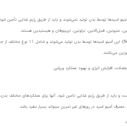
ای ضروری (Essential Amino Acids): این آمینو اسیدها توسط بدن تولید نمی‌شوند و باید از طریق رژیم غذایی تأمین شون
آمینو اسیدهای غیر ضروری (Non-Essential Amino Acids): این آمینو اسیدها توسط بدن تولید می‌شوند و شامل 11 
وزین می‌باشند.
عضلات، افزایش انرژی و بهبود عملکرد ورزشی.
ست و باید از طریق رژیم غذایی تامین شود. آنها برای عملکردهای مختلف بدن، 
مصرف آمینو اسید در روزهای غیر تمرین میتواند بسیار مفید باشد.
.