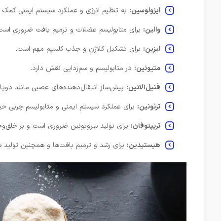
ایزولوسین:
به تنظیم انرژی و عملکرد سیستم ایمنی کمک م
والین:
برای متابولیسم عضلات و ترمیم بافت ضروری است
لیزین:
برای تشکیل کلاژن و جذب کلسیم مهم است.
متیونین:
در متابولیسم و ​​سم‌زدایی نقش دارد.
فنیل‌آلانین:
پیش‌ساز انتقال‌دهنده‌های عصبی مانند دوپام
ترئونین:
برای عملکرد سیستم ایمنی و متابولیسم چربی حی
تریپتوفان:
برای تولید سروتونین ضروری است و بر خلق‌وخو
هیستیدین:
برای رشد و ترمیم بافت‌ها و همچنین تولید