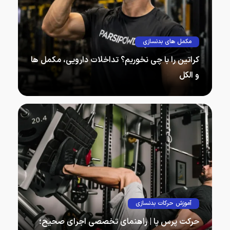
مکمل های بدنسازی
کراتین را با چی نخوریم؟ تداخلات دارویی، مکمل‌ ها
و الکل
اگر می‌پرسید کراتین را با چی…
آموزش حرکات بدنسازی
حرکت پرس پا | راهنمای تخصصی اجرای صحیح؛