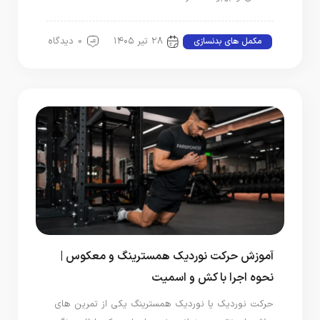
۲۸ تیر ۱۴۰۵
0 دیدگاه
مکمل های بدنسازی
آموزش حرکت نوردیک همسترینگ و معکوس |
نحوه اجرا با کش و اسمیت
حرکت نوردیک یا نوردیک همسترینگ یکی از تمرین‌ های