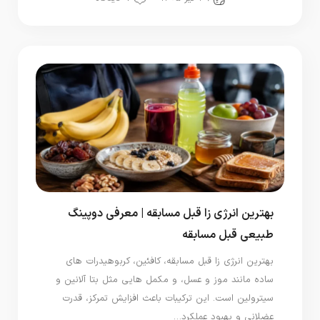
بهترین انرژی زا قبل مسابقه | معرفی دوپینگ
طبیعی قبل مسابقه
بهترین انرژی زا قبل مسابقه، کافئین، کربوهیدرات‌ های
ساده مانند موز و عسل، و مکمل‌ هایی مثل بتا آلانین و
سیترولین است. این ترکیبات باعث افزایش تمرکز، قدرت
عضلانی و بهبود عملکرد…