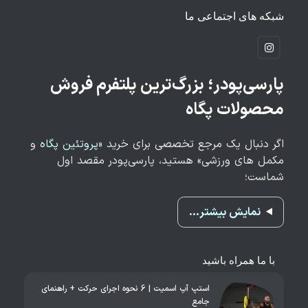
برنامه بدنسازی
آموزش حرکات بدنسازی
شبکه های اجتماعی ما
پارسی‌پودر؛ بزرگ‌ترین پلتفرم فروش
محصولات پگاه
اگر دنبال یک مرجع تخصصی برای خرید «
پروتئین پگاه
و
مکمل های ورزشی» هستید، پارسی‌پودر مقصد اول
شماست؛
نمایش بیشتر…
با ما همراه باشید
استپ آپ اسمیت | 6 نحوه اجرای حرکت + راهنمای
جامع