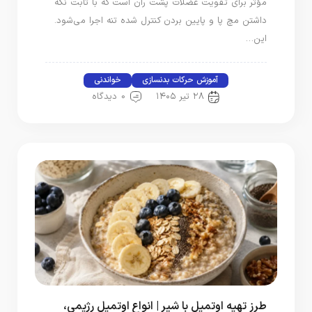
مؤثر برای تقویت عضلات پشت ران است که با ثابت نگه‌
داشتن مچ پا و پایین‌ بردن کنترل‌ شده تنه اجرا می‌شود.
این…
آموزش حرکات بدنسازی
خواندنی
۲۸ تیر ۱۴۰۵
0 دیدگاه
طرز تهیه اوتمیل با شیر | انواع اوتمیل رژیمی،