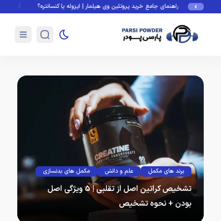
راهنمای جامع خرید پروتئین وی هیلمار | ایزوله یا کنسانتره؟
آمادگی جسمانی چیست
برند های مکمل
علم و دانش
مکمل های بدنسازی
تشخیص کراتین اصل از تقلبی | 5 ویژگی اصل
بودن + نحوه تشخیص
تشخیص کراتین اصل از تقلبی دغدغه…