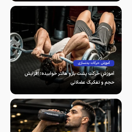
آموزش حرکات بدنسازی
آموزش حرکت پشت بازو هالتر خوابیده؛ افزایش
حجم و تفکیک عضلانی
حرکت پشت بازو هالتر خوابیده، که…