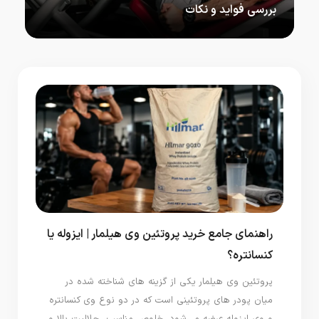
بررسی فواید و نکات
حرکت پرس پا یکی از بهترین…
راهنمای جامع خرید پروتئین وی هیلمار | ایزوله یا
کنسانتره؟
پروتئین وی هیلمار یکی از گزینه‌ های شناخته‌ شده در
میان پودر های پروتئینی است که در دو نوع وی کنسانتره