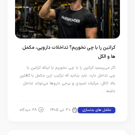
کراتین را با چی نخوریم؟ تداخلات دارویی، مکمل‌
ها و الکل
اگر می‌پرسید کراتین را با چی نخوریم یا اینکه کراتین با
چی تداخل دارد، باید بدانید که ترکیب این مکمل با کافئین
بالا، الکل، مرکبات اسیدی و برخی داروها می‌تواند تداخل
داشته…
۳۰ تیر ۱۴۰۵
28 دیدگاه
مکمل های بدنسازی