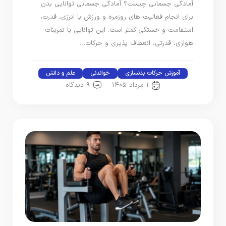
آمادگی جسمانی چیست؟ آمادگی جسمانی توانایی بدن
برای انجام فعالیت‌ های روزمره و ورزش با انرژی، قدرت،
استقامت و خستگی کمتر است. این توانایی با تمرینات
هوازی، قدرتی، انعطاف‌ پذیری و حرکات…
آموزش حرکات بدنسازی
خواندنی
علم و دانش
۱ مرداد ۱۴۰۵
9 دیدگاه