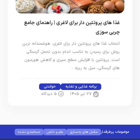
غذا های پروتئین دار برای لاغری | راهنمای جامع
چربی‌ سوزی
انتخاب غذا های پروتئین‌ دار برای لاغری، هوشمندانه‌ ترین
روش برای رسیدن به تناسب اندام بدون تحمل گرسنگی‌
است. پروتئین با افزایش سطح سیری و کاهش هورمون‌
های گرسنگی، میل به ریزه‌…
برنامه غذایی و تغذیه
خواندنی
۲۷ تیر ۱۴۰۵
5 دیدگاه
موضوعات پرطرفدار
مکمل های بدنسازی
علم و دانش
دسته‌بندی نشده
خواندنی
بیوگرافی بدنسازان
برند های مکمل
برنامه غذایی و تغذیه