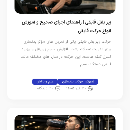
زیر بغل قایقی | راهنمای اجرای صحیح و آموزش
انواع حرکت قایقی
حرکت زیر بغل قایقی یکی از تمرین‌ های مؤثر بدنسازی
برای تقویت عضلات پشت، افزایش حجم زیربغل و بهبود
کنترل کتف‌ هاست. این حرکت در مدل‌ های مختلف مانند
قایقی دستگاه، سیم‌…
آموزش حرکات بدنسازی
علم و دانش
۳۰ تیر ۱۴۰۵
20 دیدگاه