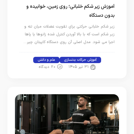
آموزش زیر شکم خلبانی؛ روی زمین، خوابیده و
بدون دستگاه
زیر شکم خلبانی حرکتی برای تقویت عضلات میان تنه و
زیر شکم است که با بالا آوردن کنترل‌ شده زانوها یا پاها
اجرا می‌ شود. مدل اصلی آن روی دستگاه کاپیتان‌ چیر…
آموزش حرکات بدنسازی
علم و دانش
۳۱ تیر ۱۴۰۵
20 دیدگاه