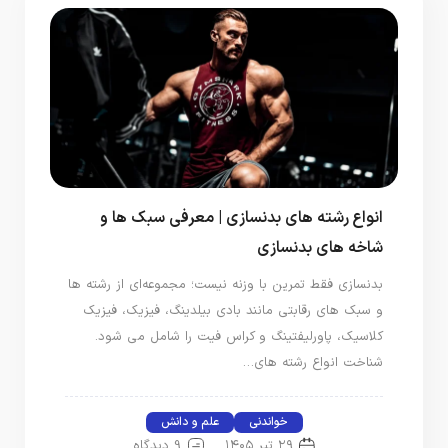
انواع رشته های بدنسازی | معرفی سبک‌ ها و
شاخه های بدنسازی
بدنسازی فقط تمرین با وزنه نیست؛ مجموعه‌ای از رشته‌ ها
و سبک‌ های رقابتی مانند بادی‌ بیلدینگ، فیزیک، فیزیک
کلاسیک، پاورلیفتینگ و کراس‌ فیت را شامل می‌ شود.
شناخت انواع رشته‌ های…
خواندنی
علم و دانش
۲۹ تیر ۱۴۰۵
9 دیدگاه