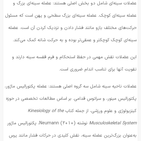
عضلات سینه‌ای شامل دو بخش اصلی هستند: عضله سینه‌ای بزرگ و
عضله سینه‌ای کوچک. عضله سینه‌ای بزرگ سطحی و پهن است که مسئول
حرکت‌های مختلف بازو مانند فشار دادن و نزدیک کردن آن است. عضله
سینه‌ای کوچک کوچکتر و عمقی‌تر بوده و به حرکت شانه کمک می‌کند.
این عضلات نقش مهمی در حفظ استحکام و فرم قفسه سینه دارند و
تقویت آنها برای تناسب اندام ضروری است.
عضلات ناحیه سینه شامل سه گروه اصلی هستند: عضله پکتورالیس ماژور،
پکتورالیس مینور، و سراتوس قدامی. بر اساس مطالعات تخصصی در حوزه
کینزیولوژی و علوم ورزشی، از جمله کتاب
Kinesiology of the
Musculoskeletal System
نوشته Neumann (2010)، پکتورالیس ماژور
به‌عنوان بزرگ‌ترین عضله سینه، نقش کلیدی در حرکات فشار مانند پرس