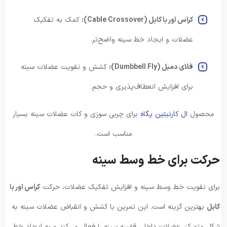
کراس اور با کابل (Cable Crossover):
کمک به تفکیک
عضلات و ایجاد خط سینه واضح‌تر.
فلای دمبل (Dumbbell Fly):
کشش و تقویت عضلات سینه
برای افزایش انعطاف‌پذیری و حجم.
محصول
ال کارنیتین پگاه
برای چربی سوزی و کات عضلات سینه بسیار
مناسب است.
حرکت برای خط وسط سینه
برای تقویت خط وسط سینه و افزایش تفکیک عضلات، حرکت
کراس اور با
کابل
بهترین گزینه است. این تمرین با کشش و انقباض عضلات سینه به
شکل متمرکز، عضلات داخلی قفسه سینه را فعال می‌کند و به ایجاد خط