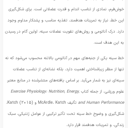
خوش‌فرم، نمادی از تناسب اندام و قدرت عضلانی است. برای شکل‌گیری
این خط، نیاز به تمرینات هدفمند، تغذیه مناسب و پشتکار مداوم وجود
دارد. درک آناتومی و روش‌های تقویت عضلات سینه، اولین گام در رسیدن
به این هدف است.
خط سینه یکی از جنبه‌های مهم در آناتومی بالاتنه محسوب می‌شود که نه
تنها از منظر زیباشناختی اهمیت دارد، بلکه نشانه‌ای از تناسب عضلات
سینه‌ای نیز به شمار می‌آید. بر اساس یافته‌های منتشرشده در منابع معتبر
علوم ورزشی، از جمله کتاب
Exercise Physiology: Nutrition, Energy,
and Human Performance
تألیف McArdle، Katch و Katch (2015)،
شکل‌گیری و وضوح خط سینه تحت تأثیر ترکیبی از عوامل ژنتیکی، سبک
زندگی، و تمرینات هدفمند قرار دارد.