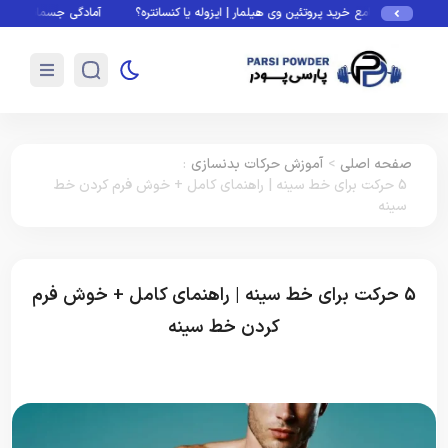
امع خرید پروتئین وی هیلمار | ایزوله یا کنسانتره؟
آمادگی جسمانی چیست؟ فاکتورها، تس
صفحه اصلی
>
آموزش حرکات بدنسازی
:
5 حرکت برای خط سینه | راهنمای کامل + خوش فرم کردن خط
سینه
5 حرکت برای خط سینه | راهنمای کامل + خوش فرم
کردن خط سینه
آموزش حرکات بدنسازی