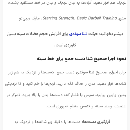
نزدیک هم قرار دهید، آرنج‌ها به بدن نزدیک و بدن در خط مستقیم باشد.»
منبع:
Starting Strength: Basic Barbell Training
، مارک ریپی‌تو
بیشتر بخوانید: حرکت
شنا سوئدی
برای افزایش حجم عضلات سینه بسیار
کاربردی است.
نحوه اجرا صحیح شنا دست جمع برای خط سینه
برای اجرای صحیح شنا سوئدی دست جمع، دست‌ها را نزدیک به هم زیر
شانه‌ها قرار دهید، بدن را صاف نگه دارید، آرنج‌ها را خم کنید و تا نزدیکی
زمین پایین بیایید. سپس با فشار کف دست‌ها بدن را بالا ببرید. تمرکز بر
عضلات وسط سینه و تنفس منظم ضروری است.
قرارگیری دست‌ها:
دست‌ها را دقیقا زیر شانه‌ها و نزدیک به