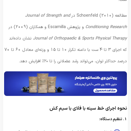
مطالعه Schoenfeld (2010) در
Journal of Strength and
Conditioning Research
و پژوهش Escamilla و همکاران (2009) در
Journal of Orthopaedic & Sports Physical Therapy
نشان داده‌اند
که اجرای 3 تا 4 ست با دامنه تکرار 10 تا 15 و وزنه‌ای معادل 60 تا 70
درصد حداکثر توان، می‌تواند رشد عضلانی را تا ۲۰٪ افزایش دهد.
نحوه اجرای خط سینه با فلای با سیم‌ کش
1. تنظیم دستگاه: