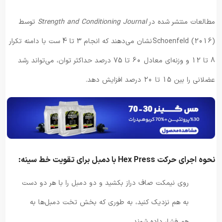
مطالعات منتشر شده در
Strength and Conditioning Journal
توسط
Schoenfeld (2016) نشان می‌دهند که انجام 3 تا 4 ست با دامنه تکرار
8 تا 12 و وزنه‌ای معادل 60 تا 75 درصد حداکثر توان، می‌تواند رشد
عضلانی را بین 15 تا 20 درصد افزایش دهد.
نحوه اجرای حرکت Hex Press با دمبل برای تقویت خط سینه:
روی نیمکت صاف دراز بکشید و دو دمبل را با هر دو دست
به هم نزدیک کنید، به طوری که بخش تخت دمبل‌ها به
هم فشار داده شوند.