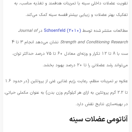
تقویت عضلات داخلی سینه با تمرینات هدفمند و تغذیه مناسب، به
تفکیک بهتر عضلات و زیبایی بیشتر قفسه سینه کمک می‌کند.
مطالعات منتشر شده توسط
Schoenfeld (2010)
در
Journal of
Strength and Conditioning Research
نشان می‌دهد انجام 3 تا 4
ست با 8 تا 12 تکرار و وزنه‌ای معادل 60 تا 75 درصد حداکثر توان،
می‌تواند رشد عضلانی را تا 20 درصد بهبود بخشد.
علاوه بر تمرینات منظم، رعایت رژیم غذایی غنی از پروتئین (در حدود 1.6
تا 2.2 گرم پروتئین به ازای هر کیلوگرم وزن بدن) به عنوان مکملی حیاتی،
در بهینه‌سازی نتایج نقش دارد.
آناتومی عضلات سینه