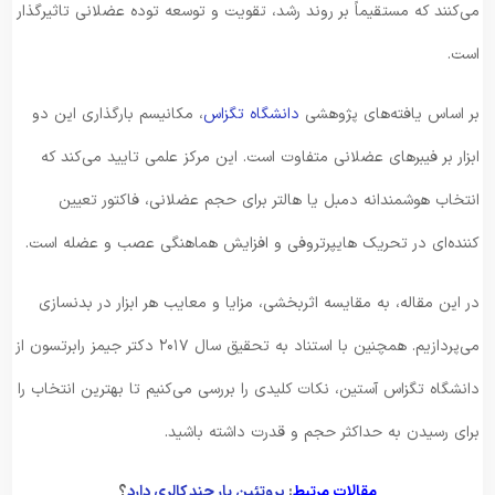
می‌کنند که مستقیماً بر روند رشد، تقویت و توسعه توده عضلانی تاثیرگذار
است.
بر اساس یافته‌های پژوهشی
دانشگاه تگزاس
، مکانیسم بارگذاری این دو
ابزار بر فیبرهای عضلانی متفاوت است. این مرکز علمی تایید می‌کند که
انتخاب هوشمندانه دمبل یا هالتر برای حجم عضلانی، فاکتور تعیین‌
کننده‌ای در تحریک هایپرتروفی و افزایش هماهنگی عصب و عضله است.
در این مقاله، به مقایسه اثربخشی، مزایا و معایب هر ابزار در بدنسازی
می‌پردازیم. همچنین با استناد به تحقیق سال ۲۰۱۷ دکتر جیمز رابرتسون از
دانشگاه تگزاس آستین، نکات کلیدی را بررسی می‌کنیم تا بهترین انتخاب را
برای رسیدن به حداکثر حجم و قدرت داشته باشید.
مقالات مرتبط
:
پروتئین بار چند کالری دارد
؟