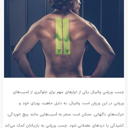
چسب ورزشی والیبال یکی از ابزارهای مهم برای جلوگیری از آسیب‌های
ورزشی در این ورزش است. والیبال، به دلیل ماهیت پویای خود و
حرکت‌های ناگهانی، ممکن است منجر به آسیب‌هایی مانند پیچ خوردگی،
کشیدگی یا دردهای عضلانی شود. چسب ورزشی به بازیکنان کمک می‌کند