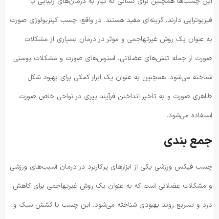
این چسب‌ها همچنین برای کسانی که نیاز به درمان‌های زیبایی یا
فیزیوتراپی دارند، گزینه‌ای مفید هستند. در واقع، چسب کینزیولوژی صورت
به عنوان یک روش غیرتهاجمی و موثر در درمان بسیاری از مشکلات
صورت از جمله تنش‌های عضلانی، استرس‌های صورت و مشکلات پوستی
شناخته می‌شود. همچنین به عنوان یک ابزار کمکی برای بهبود شکل
ظاهری صورت و به تاخیر انداختن فرآیند پیری در نواحی خاص صورت
استفاده می‌شود.
جمع بندی
چسب فیکس ورزشی یکی از ابزارهای پرکاربرد در درمان آسیب‌های ورزشی
و مشکلات عضلانی است که به عنوان یک روش غیرتهاجمی برای کاهش
درد و تسریع روند بهبودی شناخته می‌شود. این چسب با کشش سبک و