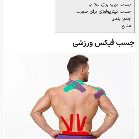
چسب تیپ برای مچ پا
چسب کینزیولوژی برای صورت
جمع بندی
منابع
چسب فیکس ورزشی