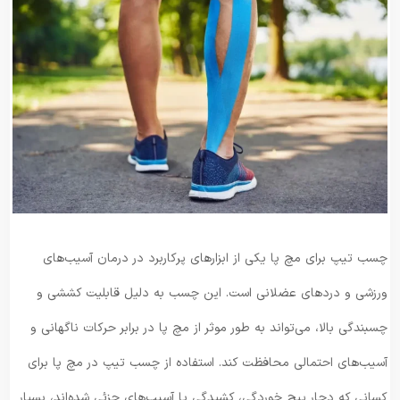
چسب تیپ برای مچ پا یکی از ابزارهای پرکاربرد در درمان آسیب‌های
ورزشی و دردهای عضلانی است. این چسب به دلیل قابلیت کششی و
چسبندگی بالا، می‌تواند به طور موثر از مچ پا در برابر حرکات ناگهانی و
آسیب‌های احتمالی محافظت کند. استفاده از چسب تیپ در مچ پا برای
کسانی که دچار پیچ خوردگی، کشیدگی یا آسیب‌های جزئی شده‌اند، بسیار