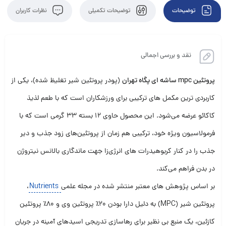
توضیحات
توضیحات تکمیلی
نظرات کاربران
نقد و بررسی اجمالی
پروتئین mpc ساشه ای پگاه تهران
(پودر پروتئین شیر تغلیظ شده)، یکی از
کاربردی‌ ترین مکمل‌ های ترکیبی برای ورزشکاران است که با طعم لذیذ
کاکائو عرضه می‌شود. این محصول حاوی ۱۲ بسته ۳۳ گرمی است که با
فرمولاسیون ویژه خود، ترکیبی هم‌ زمان از پروتئین‌های زود جذب و دیر
جذب را در کنار کربوهیدرات‌ های انرژی‌زا جهت ماندگاری بالانس نیتروژن
در بدن فراهم می‌کند.
بر اساس پژوهش‌ های معتبر منتشر شده در مجله علمی
Nutrients
،
پروتئین شیر (MPC) به دلیل دارا بودن ۲۰٪ پروتئین وی و ۸۰٪ پروتئین
کازئین، یک منبع بی‌ نظیر برای رهاسازی تدریجی اسیدهای آمینه در جریان